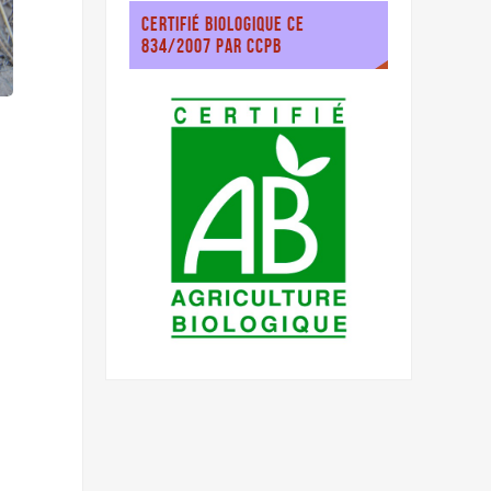
CERTIFIÉ BIOLOGIQUE CE
834/2007 PAR CCPB