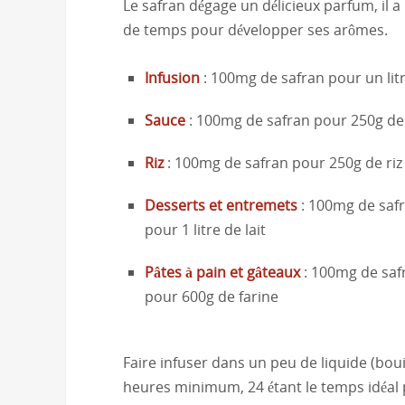
Le safran dégage un délicieux parfum, il a
de temps pour développer ses arômes.
Infusion
: 100mg de safran pour un lit
Sauce
: 100mg de safran pour 250g d
Riz
: 100mg de safran pour 250g de riz
Desserts et entremets
: 100mg de saf
pour 1 litre de lait
Pâtes à pain et gâteaux
: 100mg de saf
pour 600g de farine
Faire infuser dans un peu de liquide (bouil
heures minimum, 24 étant le temps idéal p