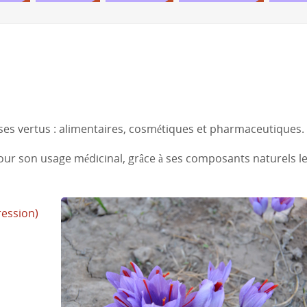
es vertus : alimentaires, cosmétiques et pharmaceutiques.
pour son usage médicinal, grâce à ses composants naturels l
ression)