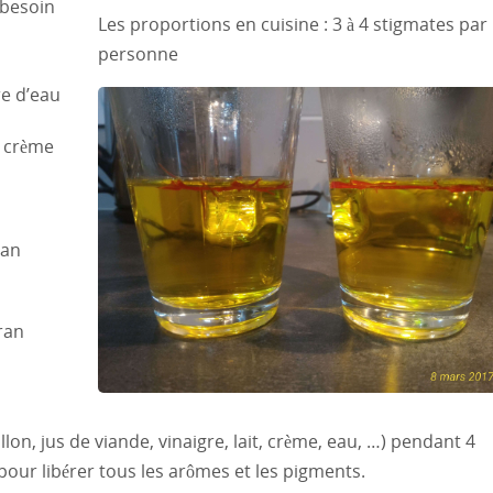
 besoin
Les proportions en cuisine : 3 à 4 stigmates par
personne
re d’eau
e crème
ran
ran
lon, jus de viande, vinaigre, lait, crème, eau, …) pendant 4
our libérer tous les arômes et les pigments.