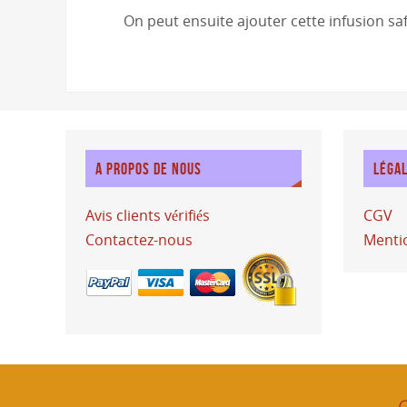
On peut ensuite ajouter cette infusion saf
A PROPOS DE NOUS
LÉGA
Avis clients vérifiés
CGV
Contactez-nous
Mentio
C