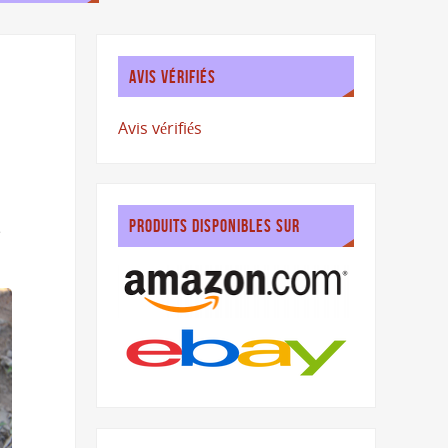
AVIS VÉRIFIÉS
Avis vérifiés
PRODUITS DISPONIBLES SUR
e