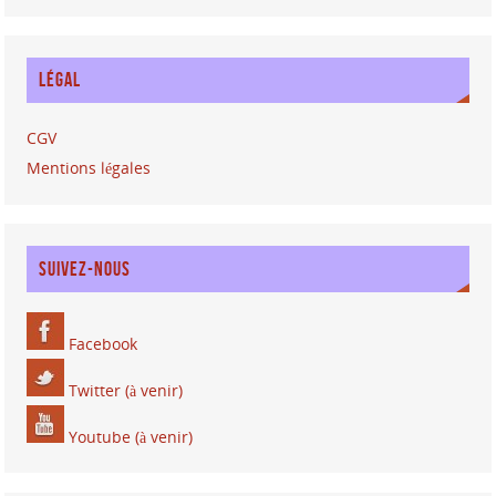
LÉGAL
CGV
Mentions légales
SUIVEZ-NOUS
Facebook
Twitter (à venir)
Youtube (à venir)