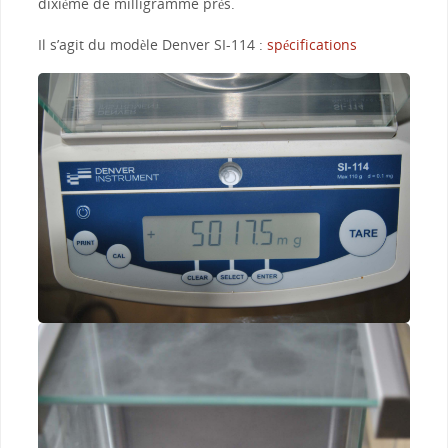
dixième de milligramme près.
Il s’agit du modèle Denver SI-114 :
spécifications