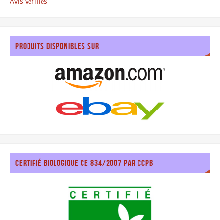
Avis vérifiés
PRODUITS DISPONIBLES SUR
CERTIFIÉ BIOLOGIQUE CE 834/2007 PAR CCPB