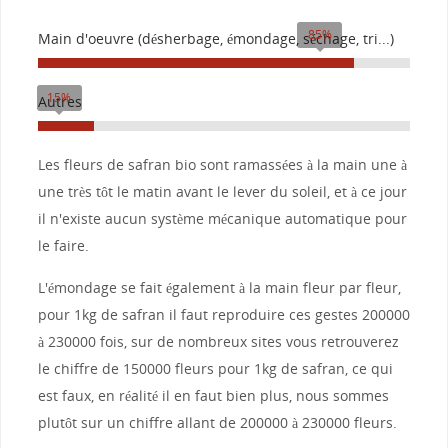
85%
Main d'oeuvre (désherbage, émondage, séchage, tri...)
15%
Autres
Les fleurs de safran bio sont ramassées à la main une à
une très tôt le matin avant le lever du soleil, et à ce jour
il n'existe aucun système mécanique automatique pour
le faire.
L'émondage se fait également à la main fleur par fleur,
pour 1kg de safran il faut reproduire ces gestes 200000
à 230000 fois, sur de nombreux sites vous retrouverez
le chiffre de 150000 fleurs pour 1kg de safran, ce qui
est faux, en réalité il en faut bien plus, nous sommes
plutôt sur un chiffre allant de 200000 à 230000 fleurs.